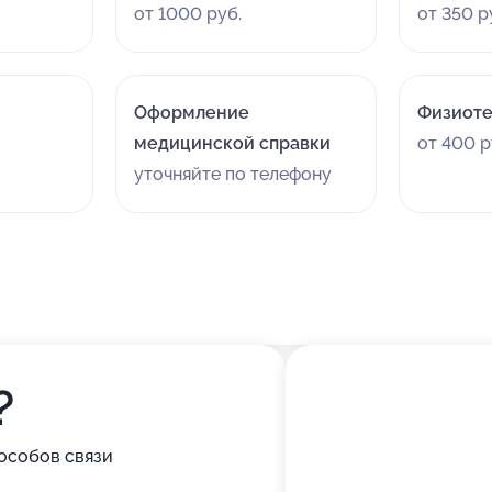
от 1000 руб.
от 350 р
Оформление
Физиоте
медицинской справки
от 400 р
уточняйте по телефону
?
особов связи