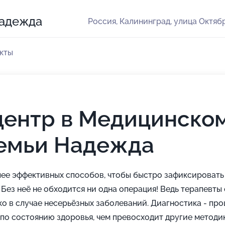
Надежда
Россия, Калининград, улица Октябр
кты
центр в Медицинско
семьи Надежда
лее эффективных способов, чтобы быстро зафиксировать
Без неё не обходится ни одна операция! Ведь терапевты
о в случае несерьёзных заболеваний. Диагностика - про
о состоянию здоровья, чем превосходит другие методик