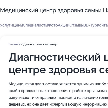
Медицинский центр здоровья семьи 
Услуги
Цены
Специалисты
Фото
Акции
Отзывы
3D-Тур
Конта
Главная
/
Диагностический центр
Диагностический 
центре здоровья 
Медицинская диагностика является одним из наибо
слабо проявленные отклонения в работе организма. 
озвучивают и отправляют пациента на лечение тольк
дешёвых, но она даёт исчерпывающую информацию п