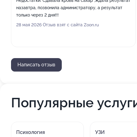
Недостатки:
Сдавала кровь на сахар ,ждала результат
назавтра, позвонила администратору, а результат
только через 2 дня!!!
28 мая 2026 Отзыв взят с сайта Zoon.ru
Написать отзыв
Популярные услуг
Психология
УЗИ