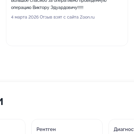
Большое спасибо за оперативно проведенную
операцию Виктору Эдуардовичу!!!!!
4 марта 2026 Отзыв взят с сайта Zoon.ru
и
Рентген
Диагнос