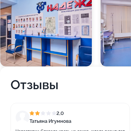
Отзывы
2,0
Татьяна Игумнова