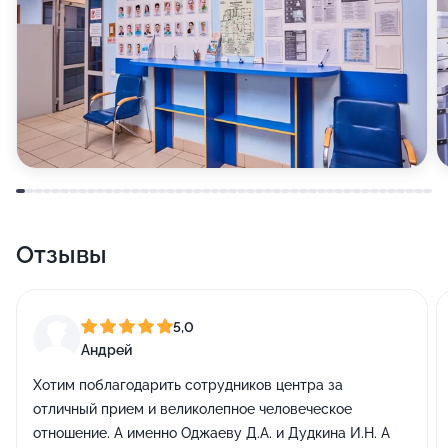
Отзывы
5,0
Андрей
Хотим поблагодарить сотрудников центра за
отличный прием и великолепное человеческое
отношение. А именно Оджаеву Д.А. и Дудкина И.Н. А